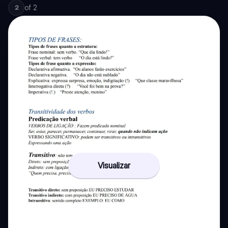
of
2
2
Visualizar