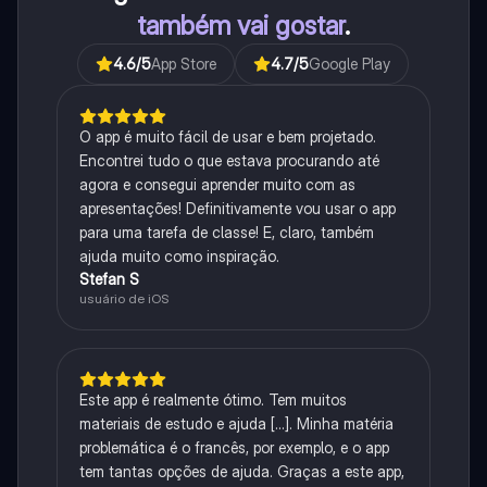
também vai gostar
.
4.6
/5
App Store
4.7
/5
Google Play
O app é muito fácil de usar e bem projetado.
Encontrei tudo o que estava procurando até
agora e consegui aprender muito com as
apresentações! Definitivamente vou usar o app
para uma tarefa de classe! E, claro, também
ajuda muito como inspiração.
Stefan S
usuário de iOS
Este app é realmente ótimo. Tem muitos
materiais de estudo e ajuda [...]. Minha matéria
problemática é o francês, por exemplo, e o app
tem tantas opções de ajuda. Graças a este app,