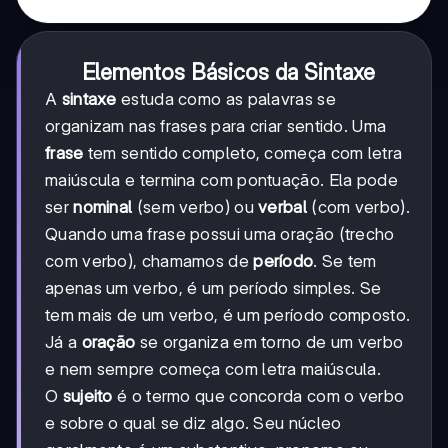
Elementos Básicos da Sintaxe
A
sintaxe
estuda como as palavras se
organizam nas frases para criar sentido. Uma
frase
tem sentido completo, começa com letra
maiúscula e termina com pontuação. Ela pode
ser
nominal
(sem verbo) ou
verbal
(com verbo).
Quando uma frase possui uma oração (trecho
com verbo), chamamos de
período
. Se tem
apenas um verbo, é um período simples. Se
tem mais de um verbo, é um período composto.
Já a
oração
se organiza em torno de um verbo
e nem sempre começa com letra maiúscula.
O
sujeito
é o termo que concorda com o verbo
e sobre o qual se diz algo. Seu núcleo