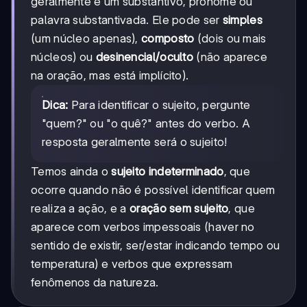
geralmente é um substantivo, pronome ou
palavra substantivada. Ele pode ser
simples
(um núcleo apenas),
composto
(dois ou mais
núcleos) ou
desinencial/oculto
(não aparece
na oração, mas está implícito).
Dica:
Para identificar o sujeito, pergunte
"quem?" ou "o quê?" antes do verbo. A
resposta geralmente será o sujeito!
Temos ainda o
sujeito indeterminado
, que
ocorre quando não é possível identificar quem
realiza a ação, e a
oração sem sujeito
, que
aparece com verbos impessoais (haver no
sentido de existir, ser/estar indicando tempo ou
temperatura) e verbos que expressam
fenômenos da natureza.