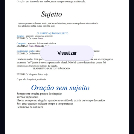
Visualizar