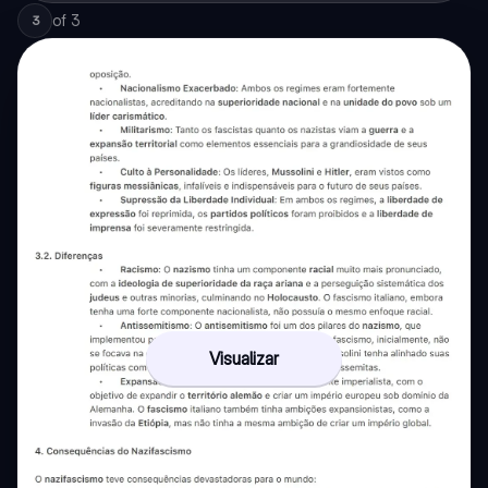
of
3
3
Visualizar