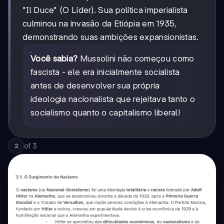
"Il Duce" (O Líder). Sua política imperialista
culminou na invasão da Etiópia em 1935,
demonstrando suas ambições expansionistas.
Você sabia?
Mussolini não começou como
fascista - ele era inicialmente socialista
antes de desenvolver sua própria
ideologia nacionalista que rejeitava tanto o
socialismo quanto o capitalismo liberal!
of
3
2