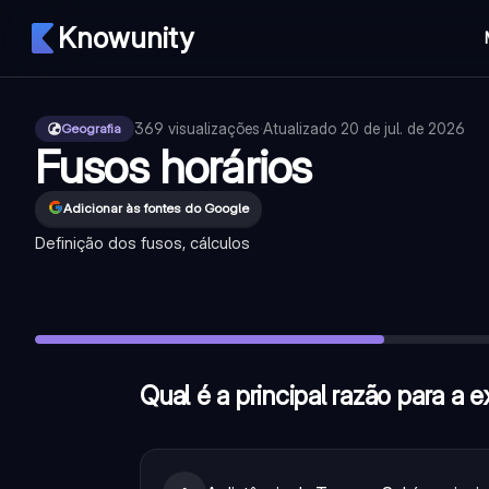
Knowunity
369
visualizações
·
Atualizado
20 de jul. de 2026
Geografia
Fusos horários
Adicionar às fontes do Google
Definição dos fusos, cálculos
Qual é a principal razão para a existência dos fusos horários
Os fusos horários existem devido à forma esférica da Terra 
O movimento de translação da Terra, que é o movimento em 
Qual é a principal razão para a 