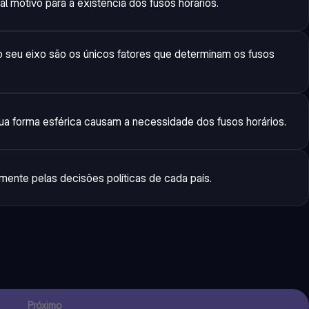
pal motivo para a existência dos fusos horários.
do seu eixo são os únicos fatores que determinam os fusos
ua forma esférica causam a necessidade dos fusos horários.
mente pelas decisões políticas de cada país.
Próximo