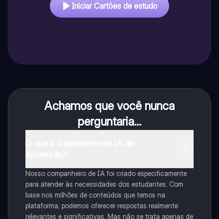
Iniciar Cartões de estudo
Achamos que você nunca
perguntaria...
O que é o assistente de IA da
Knowunity?
Nosso companheiro de IA foi criado especificamente
para atender às necessidades dos estudantes. Com
base nos milhões de conteúdos que temos na
plataforma, podemos oferecer respostas realmente
relevantes e significativas. Mas não se trata apenas de