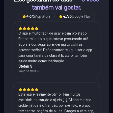
também vai gostar
.
4.6
/5
App Store
4.7
/5
Google Play
O app é muito fácil de usar e bem projetado.
Encontrei tudo o que estava procurando até
agora e consegui aprender muito com as
apresentações! Definitivamente vou usar o app
para uma tarefa de classe! E, claro, também
ajuda muito como inspiração.
Stefan S
usuário de iOS
Este app é realmente ótimo. Tem muitos
materiais de estudo e ajuda [...]. Minha matéria
problemática é o francês, por exemplo, e o app
tem tantas opções de ajuda. Graças a este app,